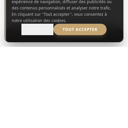
expérience de navigation, diffuser des publicités ou
des contenus personnalisés et analyser notre trafic.
En cliquant sur "Tout accepter", vous consentez à
notre utilisation des cookies.
REFUSER
TOUT ACCEPTER
Propriétés
MANDAT DE RECHERCHE