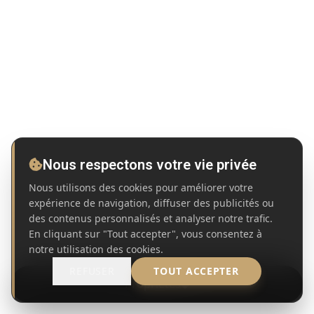
Nous respectons votre vie privée
Nous utilisons des cookies pour améliorer votre
expérience de navigation, diffuser des publicités ou
des contenus personnalisés et analyser notre trafic.
En cliquant sur "Tout accepter", vous consentez à
notre utilisation des cookies.
REFUSER
TOUT ACCEPTER
Propriétés