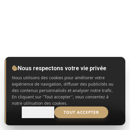
Nous respectons votre vie privée
Nous utilisons des cookies pour améliorer votre
expérience de navigation, diffuser des publicités ou
des contenus personnalisés et analyser notre trafic.
En cliquant sur "Tout accepter", vous consentez à
notre utilisation des cookies.
REFUSER
TOUT ACCEPTER
Propriétés