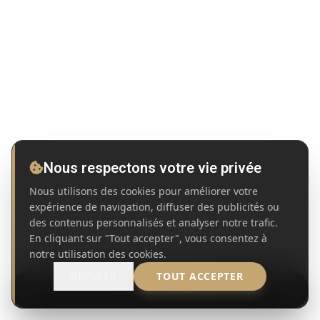
Nous respectons votre vie privée
Nous utilisons des cookies pour améliorer votre
expérience de navigation, diffuser des publicités ou
des contenus personnalisés et analyser notre trafic.
En cliquant sur "Tout accepter", vous consentez à
notre utilisation des cookies.
REFUSER
TOUT ACCEPTER
Propriétés