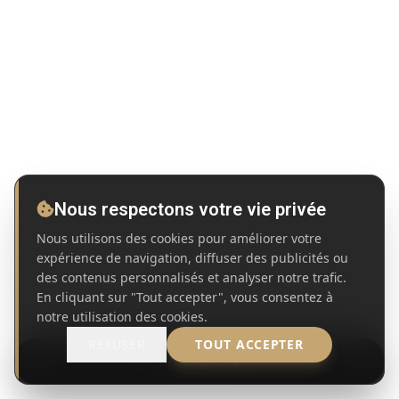
Nous respectons votre vie privée
Nous utilisons des cookies pour améliorer votre
expérience de navigation, diffuser des publicités ou
des contenus personnalisés et analyser notre trafic.
En cliquant sur "Tout accepter", vous consentez à
notre utilisation des cookies.
REFUSER
TOUT ACCEPTER
Propriétés