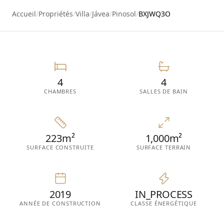
24
Accueil
/
Propriétés
/
Villa
/
Jávea
/
Pinosol
/
BXJWQ3O
4
4
CHAMBRES
SALLES DE BAIN
223m²
1,000m²
SURFACE CONSTRUITE
SURFACE TERRAIN
2019
IN_PROCESS
ANNÉE DE CONSTRUCTION
CLASSE ÉNERGÉTIQUE