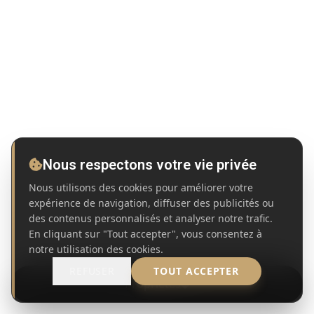
Nous respectons votre vie privée
Nous utilisons des cookies pour améliorer votre
expérience de navigation, diffuser des publicités ou
des contenus personnalisés et analyser notre trafic.
En cliquant sur "Tout accepter", vous consentez à
notre utilisation des cookies.
REFUSER
TOUT ACCEPTER
Propriétés