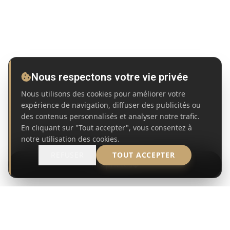
Nous respectons votre vie privée
Nous utilisons des cookies pour améliorer votre
expérience de navigation, diffuser des publicités ou
des contenus personnalisés et analyser notre trafic.
En cliquant sur "Tout accepter", vous consentez à
notre utilisation des cookies.
REFUSER
TOUT ACCEPTER
Propriétés
MANDAT DE RECHERCHE
ACCUEIL
PROPRIÉTÉS À VENDRE
TEULADA
TEULADA