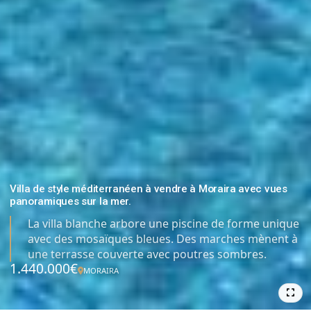
Villa de style méditerranéen à vendre à Moraira avec vues
panoramiques sur la mer.
La villa blanche arbore une piscine de forme unique
avec des mosaïques bleues. Des marches mènent à
une terrasse couverte avec poutres sombres.
1.440.000€
MORAIRA