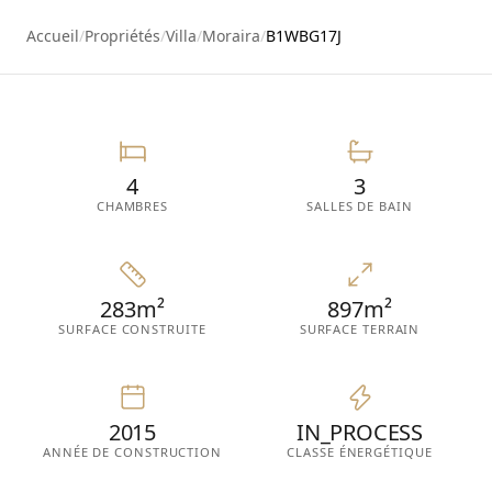
36
Accueil
/
Propriétés
/
Villa
/
Moraira
/
B1WBG17J
4
3
CHAMBRES
SALLES DE BAIN
283m²
897m²
SURFACE CONSTRUITE
SURFACE TERRAIN
2015
IN_PROCESS
ANNÉE DE CONSTRUCTION
CLASSE ÉNERGÉTIQUE