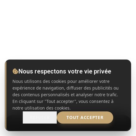
Nous respectons votre vie privée
Nous utilisons des cookies pour améliorer votre
expérience de navigation, diffuser des publicités ou
des contenus personnalisés et analyser notre trafic.
En cliquant sur "Tout accepter", vous consentez à
notre utilisation des cookies.
REFUSER
TOUT ACCEPTER
Propriétés